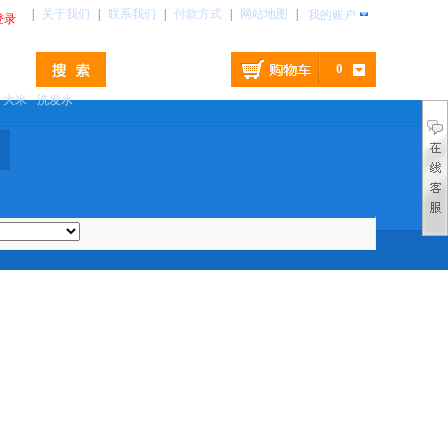
|
关于我们
|
联系我们
|
付款方式
|
网站地图
|
我的账户
登录
0
大米
洗发水