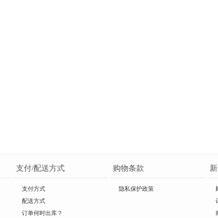
支付/配送方式
购物条款
新
支付方式
隐私保护政策
配送方式
订单何时出库？