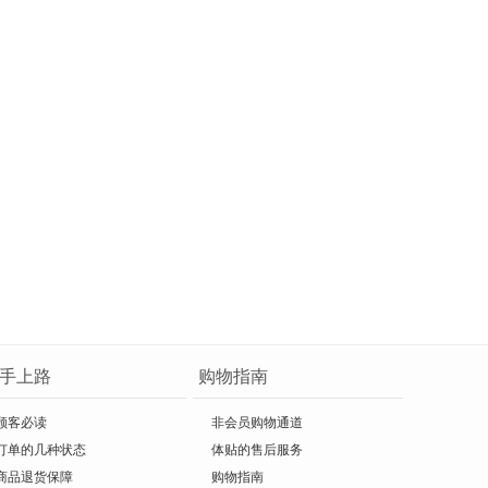
手上路
购物指南
顾客必读
非会员购物通道
订单的几种状态
体贴的售后服务
商品退货保障
购物指南