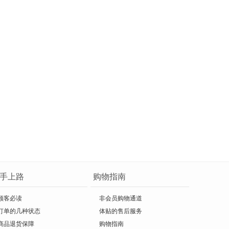
手上路
购物指南
顾客必读
非会员购物通道
订单的几种状态
体贴的售后服务
商品退货保障
购物指南