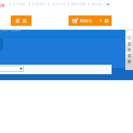
|
关于我们
|
联系我们
|
付款方式
|
网站地图
|
我的账户
登录
0
大米
洗发水