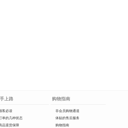
手上路
购物指南
顾客必读
非会员购物通道
订单的几种状态
体贴的售后服务
商品退货保障
购物指南