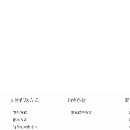
支付/配送方式
购物条款
新
支付方式
隐私保护政策
配送方式
订单何时出库？