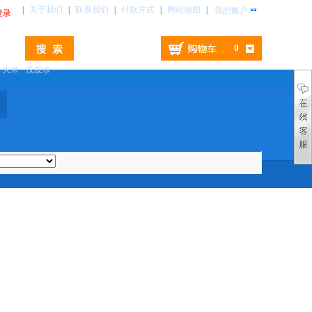
|
关于我们
|
联系我们
|
付款方式
|
网站地图
|
我的账户
登录
0
大米
洗发水