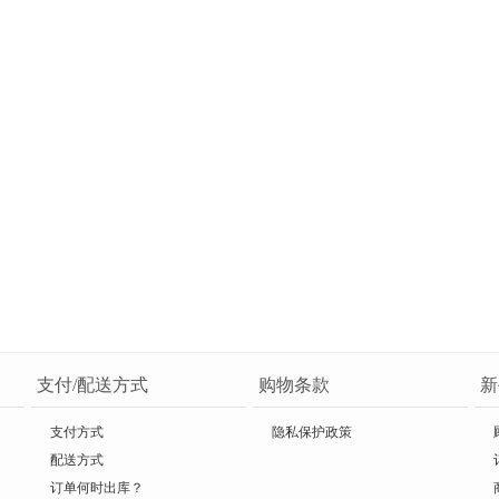
支付/配送方式
购物条款
新
支付方式
隐私保护政策
配送方式
订单何时出库？