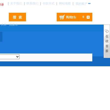
|
关于我们
|
联系我们
|
付款方式
|
网站地图
|
我的账户
登录
0
大米
洗发水