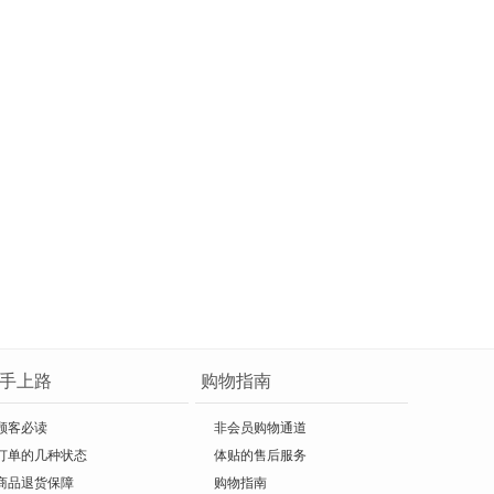
手上路
购物指南
顾客必读
非会员购物通道
订单的几种状态
体贴的售后服务
商品退货保障
购物指南