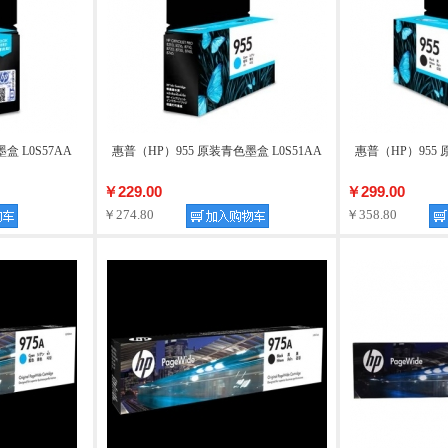
盒 L0S57AA
惠普（HP）955 原装青色墨盒 L0S51AA
惠普（HP）955 
￥229.00
￥299.00
￥274.80
￥358.80