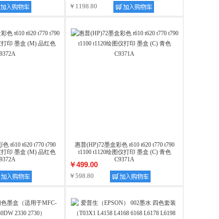
￥1198.80
610 t620 t770 t790
惠普(HP)72墨盒彩色 t610 t620 t770 t790
绘图仪打印 墨盒 (M) 品红色
t1100 t1120绘图仪打印 墨盒 (C) 青色
9372A
C9371A
￥499.00
￥598.80