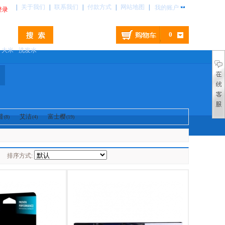
|
关于我们
|
联系我们
|
付款方式
|
网站地图
|
我的账户
登录
0
大米
洗发水
普
艾洁
富士樱
(8)
(4)
(19)
排序方式: