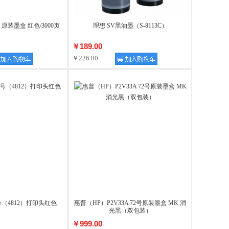
 原装墨盒 红色/3000页
理想 SV黑油墨（S-8113C）
￥189.00
￥226.80
号（4812）打印头红色
惠普（HP）P2V33A 72号原装墨盒 MK 消
光黑（双包装）
￥999.00