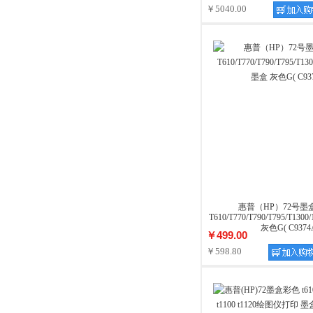
￥5040.00
惠普（HP）72号墨
T610/T770/T790/T795/T130
灰色G( C9374
￥499.00
￥598.80