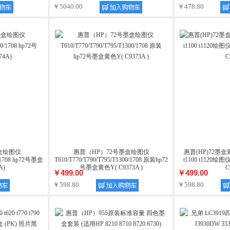
￥5040.00
￥478.80
盒绘图仪
惠普（HP）72号墨盒绘图仪
惠普(HP)72墨盒彩色 t
0/1708 hp72号墨盒
T610/T770/T790/T795/T1300/1708 原装hp72
t1100 t1120
A)
号墨盒黄色Y( C9373A )
C
￥499.00
￥499.00
￥598.80
￥598.80