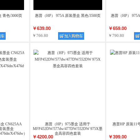
 青色/3000页
惠普（HP） 975A 原装墨盒 黑色/3500页
惠普（HP） 975A
￥639.00
￥659.00
￥766.80
￥790.80
盒 CN625AA
惠普（HP）975墨盒 适用于
惠普HP 原装11
色套装墨盒
MFP452DW/577dw/477DW/552DW 975X墨
X476dn/X476dw）
盒高容四色套装
￥4200.00
￥399.00