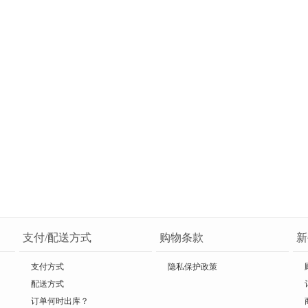
支付/配送方式
购物条款
新
支付方式
隐私保护政策
配送方式
订单何时出库？