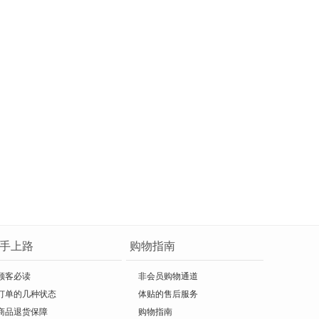
手上路
购物指南
顾客必读
非会员购物通道
订单的几种状态
体贴的售后服务
商品退货保障
购物指南