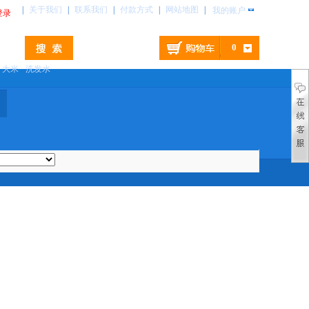
|
关于我们
|
联系我们
|
付款方式
|
网站地图
|
我的账户
登录
0
大米
洗发水