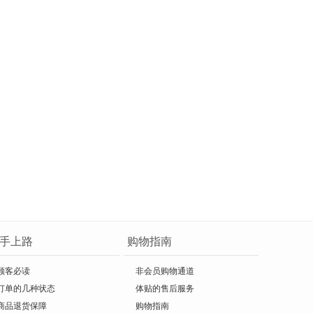
手上路
购物指南
顾客必读
非会员购物通道
订单的几种状态
体贴的售后服务
商品退货保障
购物指南