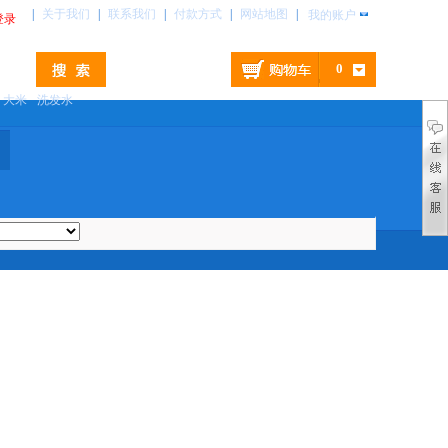
|
关于我们
|
联系我们
|
付款方式
|
网站地图
|
我的账户
登录
0
大米
洗发水