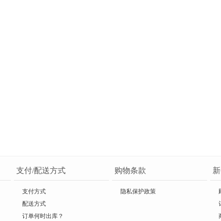
支付/配送方式
购物条款
新
支付方式
隐私保护政策
配送方式
订单何时出库？