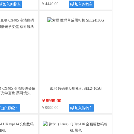
￥4440.00
-CX405 高清数码摄像
索尼 数码单反照相机 SEL24105G
0倍光学变焦 蔡司镜头
￥9999.00
￥9999.00