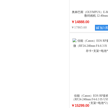
奥林巴斯（OLYMPUS）E-M1 
数码相机 12-40mm
￥14888.00
￥17865.60
佳能（Canon）EOS RP
（RF24-240mm F4-6.3 I
+支架+电池*2
￥15299.00