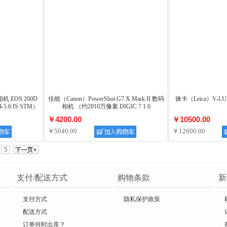
 EOS 200D
佳能（Canon）PowerShot G7 X Mark II 数码
徕卡（Leica）V-L
-5.6 IS STM）
相机 （约2010万像素 DIGIC 7 1.0
￥4200.00
￥10500.00
￥5040.00
￥12600.00
5
支付/配送方式
购物条款
新
支付方式
隐私保护政策
配送方式
订单何时出库？