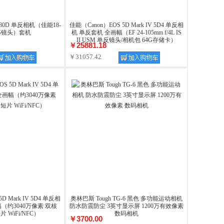
 80D 单反相机（佳能18-
佳能（Canon）EOS 5D Mark IV 5D4 单反相
 IS镜头）套机
机 单反套机 全画幅（EF 24-105mm f/4L IS
II USM 单反镜头/相机包 64G存储卡）
￥25881.18
￥31057.42
D Mark IV 5D4 单反相
奥林巴斯 Tough TG-6 黑色 多功能运动相机
（约3040万像素 双核
防水防震防尘 3英寸显示屏 1200万有效像素
片 WiFi/NFC）
数码相机
￥3700.00