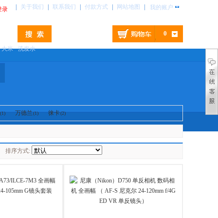
|
关于我们
|
联系我们
|
付款方式
|
网站地图
|
我的账户
登录
0
大米
洗发水
万德兰
徕卡
(1)
(1)
(2)
排序方式: