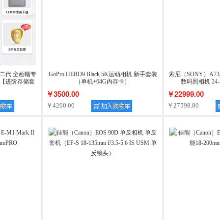
能R5二代 全画幅专
GoPro HERO9 Black 5K运动相机 新手套装
索尼（SONY）A73/
素 【进阶存储套
（单机+64G内存卡）
数码照相机 24-
￥3500.00
￥22999.00
￥4200.00
￥27598.80