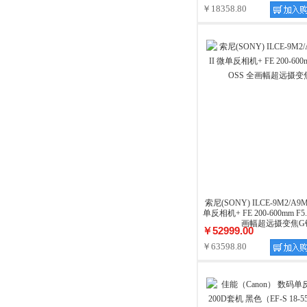
￥18358.80
索尼(SONY) ILCE-9M2/A9M2/
单反相机+ FE 200-600mm F5.6
画幅超远摄变焦G
￥52999.00
￥63598.80