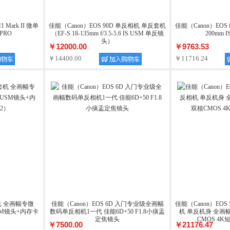
Mark II 微单
佳能（Canon）EOS 90D 单反相机 单反套机
佳能（Canon）EOS
PRO
（EF-S 18-135mm f/3.5-5.6 IS USM 单反镜
200mm
头）
￥12000.00
￥9763.53
￥14400.00
￥11716.24
套机 全画幅专微
佳能（Canon）EOS 6D 入门专业级全画幅
佳能（Canon）EOS 5
S USM镜头+内存卡
数码单反相机1一代 佳能6D+50 F1.8小痰盂
机 单反机身 全画幅
）
定焦镜头
CMOS 4K短
￥7500.00
￥21176.47