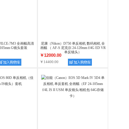
ILCE-7M3 全画幅高清
尼康（Nikon）D750 单反相机 数码相机 全
105mm G镜头套装
画幅 （ AF-S 尼克尔 24-120mm f/4G ED VR
单反镜头）
￥12000.00
￥14400.00