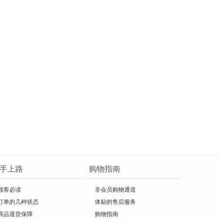
手上路
购物指南
顾客必读
非会员购物通道
订单的几种状态
体贴的售后服务
商品退货保障
购物指南