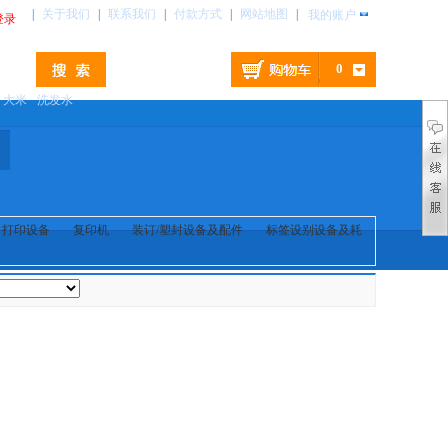
|
关于我们
|
联系我们
|
付款方式
|
网站地图
|
我的账户
登录
0
大米
洗发水
打印设备
复印机
装订/塑封设备及配件
标签设别设备及耗