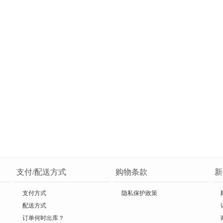
支付/配送方式
购物条款
新
支付方式
隐私保护政策
配送方式
订单何时出库？